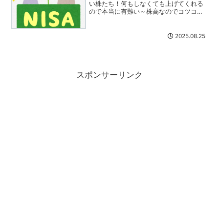
い株たち！何もしなくても上げてくれる
ので本当に有難い～株高なのでコツコツ
利確していましたが、悩ましいのがNISA
枠で購入したもの。特に旧NISAで買った
ものは5年で特定口座へ移行してしまうの
2025.08.25
で、その前に売...
スポンサーリンク