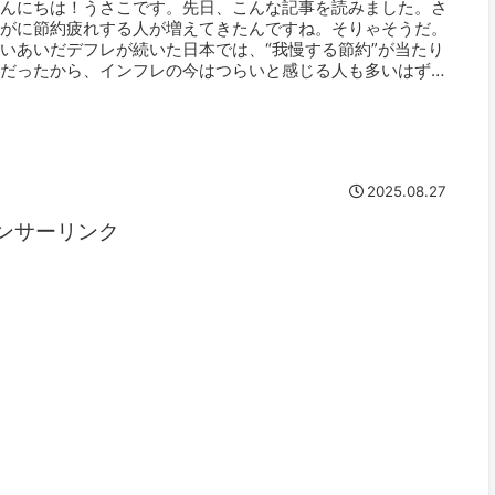
こんにちは！うさこです。先日、こんな記事を読みました。さ
すがに節約疲れする人が増えてきたんですね。そりゃそうだ。
いあいだデフレが続いた日本では、“我慢する節約”が当たり
前だったから、インフレの今はつらいと感じる人も多いはず！
約疲れで「も...
2025.08.27
ンサーリンク