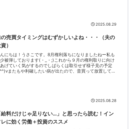
2025.08.29
株の売買タイミングはむずかしいよね・・・（夫の
投資）
こんにちは！うさこです。8月権利落ちになりましたねー私も
少被弾しております(・_・;)これから９月の権利取りに向け
てあげていく気がするのでしばらくは取引せず様子見の予定
*^^)vまたもや利確したい病が出たので、昔買って放置してい
投信を...
2025.08.28
「給料だけじゃ足りない…」と思ったら読む！イン
フレに効く労働＋投資のススメ