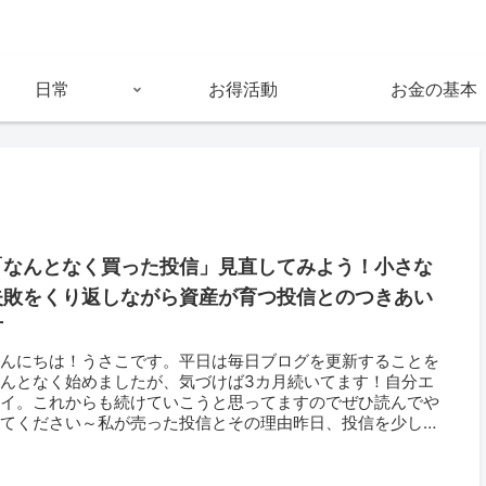
日常
お得活動
お金の基本
「なんとなく買った投信」見直してみよう！小さな
失敗をくり返しながら資産が育つ投信とのつきあい
方
こんにちは！うさこです。平日は毎日ブログを更新することを
なんとなく始めましたが、気づけば3カ月続いてます！自分エ
ライ。これからも続けていこうと思ってますのでぜひ読んでや
ってください～私が売った投信とその理由昨日、投信を少し売
たことを書きま...