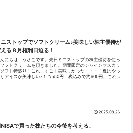
ミニストップでソフトクリーム♪美味しい株主優待が
貰える８月権利日迫る！
こんにちは！うさこです。先日ミニストップの株主優待を使っ
てソフトクリームを頂きました。期間限定のシャインマスカッ
トソフト特盛り！これ、すごく美味しかった・・・！夏はやっ
りアイスが美味しい♪１つ550円、税込みで約600円。これが
料で頂け...
2025.08.26
旧NISAで買った株たちの今後を考える。