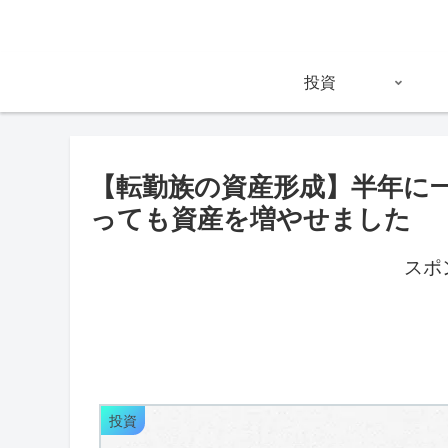
投資
【転勤族の資産形成】半年に
っても資産を増やせました
スポ
投資