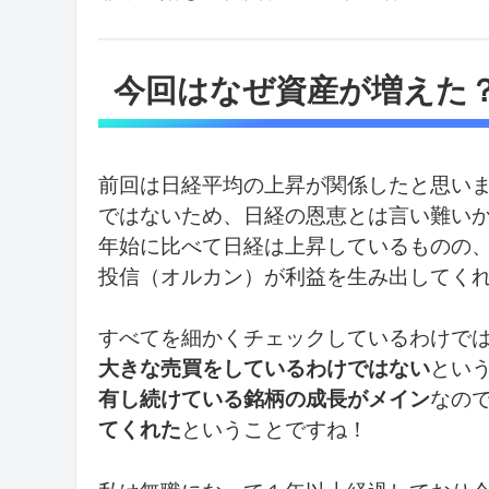
今回はなぜ資産が増えた
前回は日経平均の上昇が関係したと思いま
ではないため、日経の恩恵とは言い難い
年始に比べて日経は上昇しているものの
投信（オルカン）が利益を生み出してく
すべてを細かくチェックしているわけで
大きな売買をしているわけではない
とい
有し続けている銘柄の成長がメイン
なの
てくれた
ということですね！