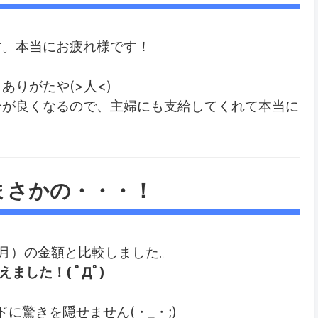
す。本当にお疲れ様です！
りがたや(>人<)
分が良くなるので、主婦にも支給してくれて本当に
まさかの・・・！
月）の金額と比較しました。
ました！( ﾟДﾟ)
に驚きを隠せません(・_・;)