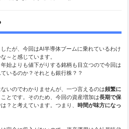
？
したが、今回はAI半導体ブームに乗れているわけ
かな～と感じています。
、年始よりも値下がりする銘柄も目立つので今回は
れているのか？それとも銀行株？？
はないのでわかりませんが、一つ言えるのは
頻繁に
うことです。そのため、今回の資産増加は
長期で保
では？と考えています。つまり、
時間が味方になっ