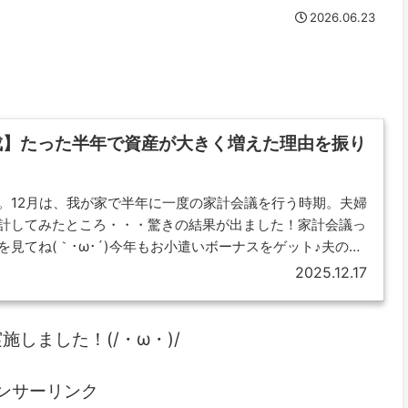
2026.06.23
。
成】たった半年で資産が大きく増えた理由を振り
。12月は、我が家で半年に一度の家計会議を行う時期。夫婦
計してみたところ・・・驚きの結果が出ました！家計会議っ
見てね(｀･ω･´)今年もお小遣いボーナスをゲット♪夫のボ
2025.12.17
しました！(/・ω・)/
ンサーリンク