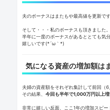
夫のボーナスはまたもや最高値を更新で
そして・・・私のボーナスも頂きました。あ
半年に一度のボーナスがあるととても気
嬉しいです(*´ω｀*)
気になる資産の増加額は
夫婦の資産額をそれぞれ集計して前回（6
その結果、
今回も半年で1,000万円以上増え
非常に嬉しい反面、ここ1年の増加スピード