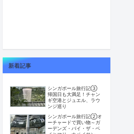
新着記事
シンガポール旅行記③
帰国日も大満足！チャン
ギ空港とジュエル、ラウ
ンジ巡り
シンガポール旅行記②オ
ーチャードで買い物～ガ
ーデンズ・バイ・ザ・ベ