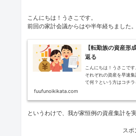
こんにちは！うさこです。
前回の家計会議からはや半年経ちました
【転勤族の資産形
返る
こんにちは！うさこです
それぞれの資産を早速集
て何？という方はコチラを
ーナ…
fuufunoikikata.com
というわけで、我が家恒例の資産集計を実施
スポ