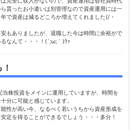
今は完全に収入がないので、資産運用は会社員時代
から貰ったお小遣いは別管理なので資産運用には一
年で資産は減るどころか増えてくれました(/・
不安もありましたが、退職した今は時間に余裕がで
んて・・・！(´;ω;｀)ｳｯ
る！
高配当株投資をメインに運用していますが、時間を
は十分に可能と感じています。
可能性が高い今、なるべく若いうちから資産形成を
な安定を得ることができるでしょう・・・多分！