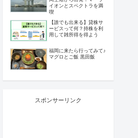
イオンとスペクトラを満
喫
【誰でも出来る】貸株サ
ービスって何？持株を利
用して雑所得を得よう
福岡に来たら行ってみて♪
マグロとご飯 黒田飯
スポンサーリンク