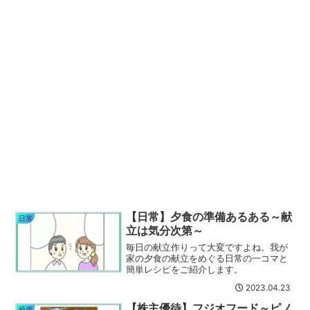
【日常】夕食の準備あるある～献
日常
立は気分次第～
毎日の献立作りって大変ですよね。我が
家の夕食の献立をめぐる日常の一コマと
簡単レシピをご紹介します。
2023.04.23
【株主優待】フジオフード～ピノ
投資