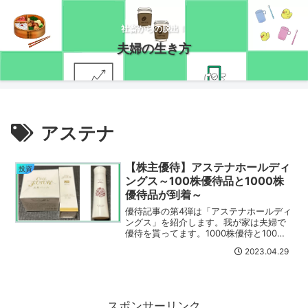
社畜からの脱出！
夫婦の生き方
アステナ
【株主優待】アステナホールディ
投資
ングス～100株優待品と1000株
優待品が到着～
優待記事の第4弾は「アステナホールディ
ングス」を紹介します。我が家は夫婦で
優待を貰ってます。1000株優待と100株
優待品を紹介します。
2023.04.29
スポンサーリンク