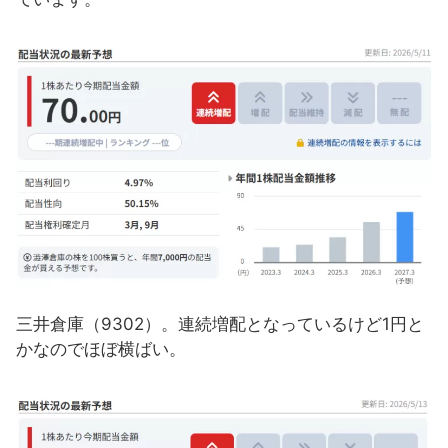
三井倉庫（9302）。連続増配となっているけど1円と
かなのでほぼ横ばい。