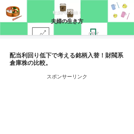
社畜からの脱出！
夫婦の生き方
配当利回り低下で考える銘柄入替！財閥系
倉庫株の比較。
スポンサーリンク