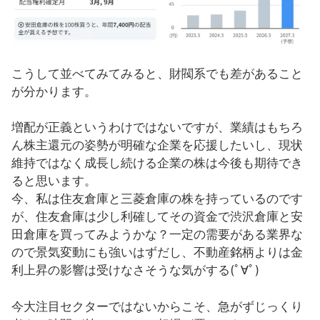
こうして並べてみてみると、財閥系でも差があること
が分かります。
増配が正義というわけではないですが、業績はもちろ
ん株主還元の姿勢が明確な企業を応援したいし、現状
維持ではなく成長し続ける企業の株は今後も期待でき
ると思います。
今、私は住友倉庫と三菱倉庫の株を持っているのです
が、住友倉庫は少し利確してその資金で渋沢倉庫と安
田倉庫を買ってみようかな？一定の需要がある業界な
ので景気変動にも強いはずだし、不動産銘柄よりは金
利上昇の影響は受けなさそうな気がする(ﾟ∀ﾟ)
今大注目セクターではないからこそ、急がずじっくり