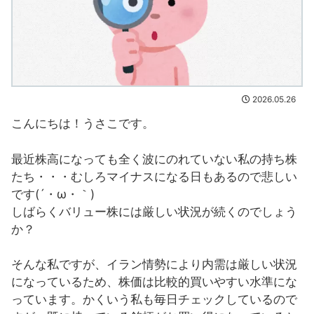
2026.05.26
こんにちは！うさこです。
最近株高になっても全く波にのれていない私の持ち株
たち・・・むしろマイナスになる日もあるので悲しい
です(´・ω・｀)
しばらくバリュー株には厳しい状況が続くのでしょう
か？
そんな私ですが、イラン情勢により内需は厳しい状況
になっているため、株価は比較的買いやすい水準にな
っています。かくいう私も毎日チェックしているので