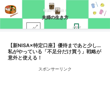
社畜からの脱出！
夫婦の生き方
【新NISA×特定口座】優待まであと少し…
私がやっている「不足分だけ買う」戦略が
意外と使える！
スポンサーリンク