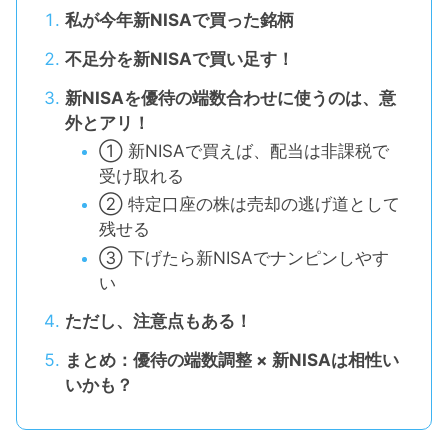
私が今年新NISAで買った銘柄
不足分を新NISAで買い足す！
新NISAを優待の端数合わせに使うのは、意
外とアリ！
① 新NISAで買えば、配当は非課税で
受け取れる
② 特定口座の株は売却の逃げ道として
残せる
③ 下げたら新NISAでナンピンしやす
い
ただし、注意点もある！
まとめ：優待の端数調整 × 新NISAは相性い
いかも？