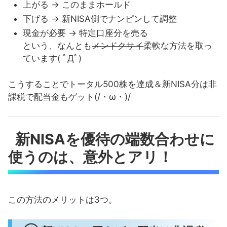
上がる → このままホールド
下げる → 新NISA側でナンピンして調整
現金が必要 → 特定口座分を売る
という、なんとも
メンドクサイ
柔軟な方法を取っ
ています( ﾟДﾟ)
こうすることでトータル500株を達成＆新NISA分は非
課税で配当金もゲット(/・ω・)/
新NISAを優待の端数合わせに
使うのは、意外とアリ！
この方法のメリットは3つ。