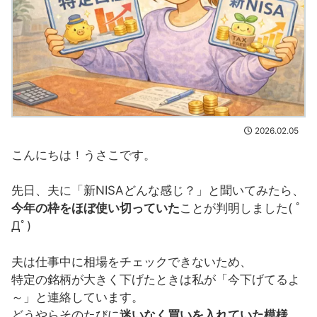
2026.02.05
こんにちは！うさこです。
先日、夫に「新NISAどんな感じ？」と聞いてみたら、
今年の枠をほぼ使い切っていた
ことが判明しました( ﾟ
Дﾟ)
夫は仕事中に相場をチェックできないため、
特定の銘柄が大きく下げたときは私が「今下げてるよ
～」と連絡しています。
どうやらそのたびに
迷いなく買いを入れていた模様。