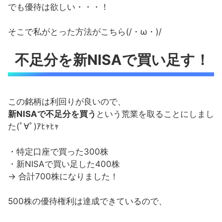
でも優待は欲しい・・・！
そこで私がとった方法がこちら(/・ω・)/
不足分を新NISAで買い足す！
この銘柄は利回りが良いので、
新NISAで不足分を買う
という荒業を取ることにしまし
た(ﾟ∀ﾟ)ｱﾋｬﾋｬ
・特定口座で買った300株
・新NISAで買い足した400株
→ 合計700株になりました！
500株の優待権利は達成できているので、