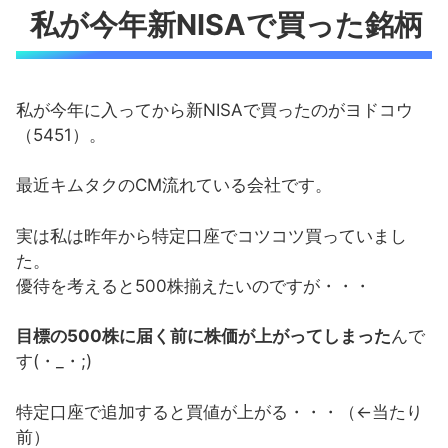
私が今年新NISAで買った銘柄
私が今年に入ってから新NISAで買ったのがヨドコウ
（5451）。
最近キムタクのCM流れている会社です。
実は私は昨年から特定口座でコツコツ買っていまし
た。
優待を考えると500株揃えたいのですが・・・
目標の500株に届く前に株価が上がってしまった
んで
す(・_・;)
特定口座で追加すると買値が上がる・・・（←当たり
前）