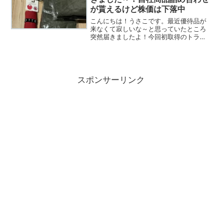
が貰えるけど株価は下落中
こんにちは！うさこです。最近優待品が
来なくて寂しいな～と思っていたところ
突然届きましたよ！今回初取得のトラン
ザクションより自社商品！中身はこんな
感じ！ 意外と大きな箱にぎっしり詰
まっていました。ブランケットが嵩張っ
てるのね・・・ 一番大...
スポンサーリンク