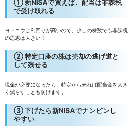
① 新NISAで買えば、配当は非課税
で受け取れる
ヨドコウは利回りが高いので、少しの株数でも非課税
の恩恵は大きい！
② 特定口座の株は売却の逃げ道と
して残せる
現金が必要になったら、特定から売れば配当金を大き
く減らすことも防げます。
③ 下げたら新NISAでナンピンし
やすい