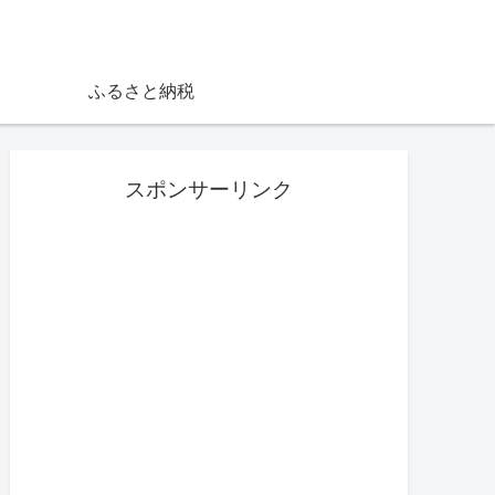
ふるさと納税
スポンサーリンク