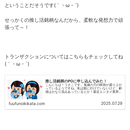
ということだそうです(｀・ω・´)
せっかくの推し活銘柄なんだから、柔軟な発想力で頑
張って～！
トランザクションについてはこちらもチェックしてね
(｀・ω・´)
推し活銘柄のPOに申し込んでみた！
こんにちは！うさこです。鬼滅の刃の映画が盛り上が
っているようですね。私は観に行けていないけど、劇
場はかなり混みあっているとか！最近エンタメ業界は
盛り上がっているなーと感じます。私も「推し」がい
るので、ゆる～く推し活していますよ～ と、いう
わ...
2025.07.29
fuufunoikikata.com