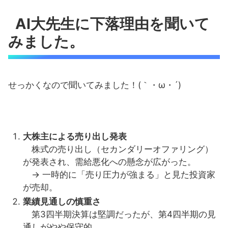
AI大先生に下落理由を聞いて
みました。
せっかくなので聞いてみました！(｀・ω・´)
大株主による売り出し発表
株式の売り出し（セカンダリーオファリング）
が発表され、需給悪化への懸念が広がった。
→ 一時的に「売り圧力が強まる」と見た投資家
が売却。
業績見通しの慎重さ
第3四半期決算は堅調だったが、第4四半期の見
通しがやや保守的。