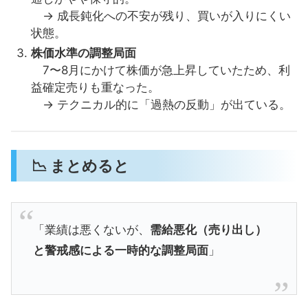
→ 成長鈍化への不安が残り、買いが入りにくい
状態。
株価水準の調整局面
7〜8月にかけて株価が急上昇していたため、利
益確定売りも重なった。
→ テクニカル的に「過熱の反動」が出ている。
📉 まとめると
「業績は悪くないが、
需給悪化（売り出し）
と警戒感による一時的な調整局面
」