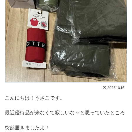
2025.10.16
こんにちは！うさこです。
最近優待品が来なくて寂しいな～と思っていたところ
突然届きましたよ！