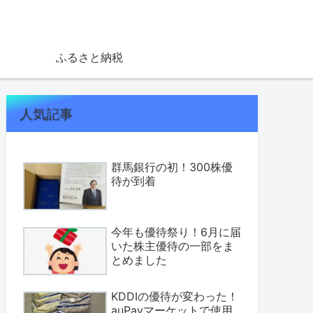
ふるさと納税
人気記事
群馬銀行の初！300株優
待が到着
今年も優待祭り！6月に届
いた株主優待の一部をま
とめました
KDDIの優待が変わった！
auPayマーケットで使用