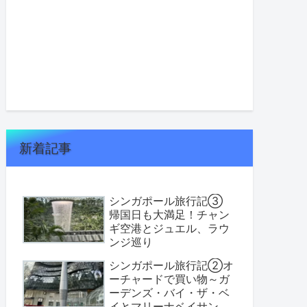
新着記事
シンガポール旅行記③
帰国日も大満足！チャン
ギ空港とジュエル、ラウ
ンジ巡り
シンガポール旅行記②オ
ーチャードで買い物～ガ
ーデンズ・バイ・ザ・ベ
イとマリーナベイサンズ