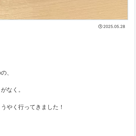
2025.05.28
のの、
とがなく。
ようやく行ってきました！