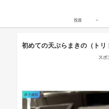
投資
初めての天ぷらまきの（トリ
スポ
株主優待