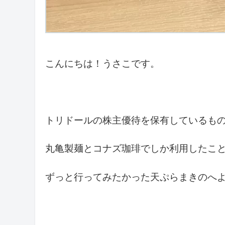
こんにちは！うさこです。
トリドールの株主優待を保有しているも
丸亀製麺とコナズ珈琲でしか利用したこ
ずっと行ってみたかった天ぷらまきのへ