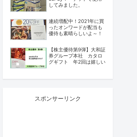
してみました。
連続増配中！2021年に買
ったオンワードが配当も
優待も素晴らしいよ～！
【株主優待第9弾】大和証
券グループ本社 カタロ
グギフト 年2回は嬉しい
スポンサーリンク