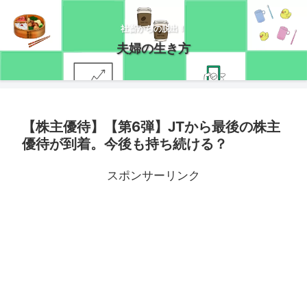
社畜からの脱出！
夫婦の生き方
【株主優待】【第6弾】JTから最後の株主
優待が到着。今後も持ち続ける？
スポンサーリンク