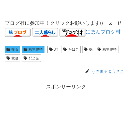
ブログ村に参加中！クリックお願いします(/・ω・)/
にほんブログ村
投資
株主優待
JT
たばこ
株
株主優待
株価
配当金
うさまる＆うさこ
スポンサーリンク