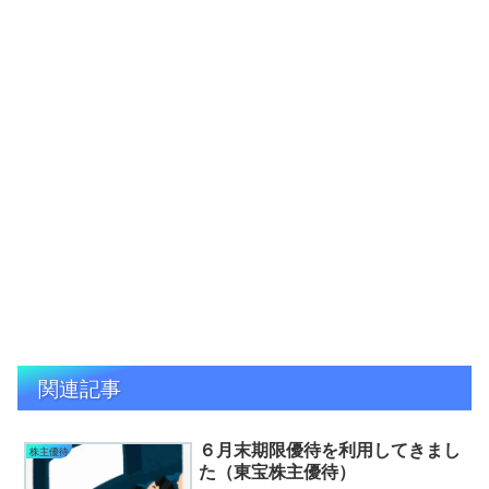
関連記事
６月末期限優待を利用してきまし
株主優待
た（東宝株主優待）