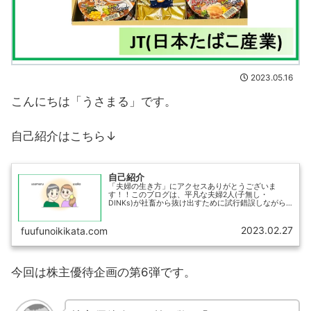
2023.05.16
こんにちは「うさまる」です。
自己紹介はこちら↓
自己紹介
「夫婦の生き方」にアクセスありがとうございま
す！！このブログは、平凡な夫婦2人(子無し・
DINKs)が社畜から抜け出すために試行錯誤しながら
生活していく「資産運用・節約・貯蓄・日常」につい
て綴るブログです。夫婦ともに資産運用を行ってお
り、資...
2023.02.27
fuufunoikikata.com
今回は株主優待企画の第6弾です。