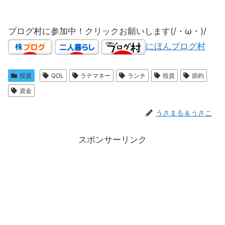
ブログ村に参加中！クリックお願いします(/・ω・)/
にほんブログ村
投資
QOL
ラテマネー
ランチ
投資
節約
資金
うさまる＆うさこ
スポンサーリンク