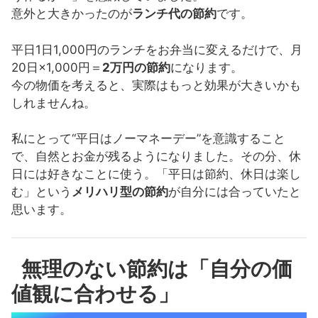
意外と大きかったのが
ランチ代の節約
です。
平日1日1,000円のランチをお弁当に変えるだけで、月
20日×1,000円＝
2万円の節約
になります。
今の物価を考えると、実際はもっと効果が大きいかも
しれませんね。
私にとって“平日はノーマネーデー”を意識すること
で、自然とお金が残るようになりました。その分、休
日には好きなことに使う。「平日は節約、休日は楽し
む」という
メリハリ型の節約
が自分には合っていたと
思います。
無理のない節約は「自分の価
値観に合わせる」