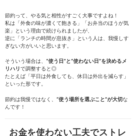
節約って、やる気と相性がすごく大事ですよね！
私は「外食の味が濃くて飽きる」「お弁当のほうが気
楽」という理由で続けられましたが、
逆に「ランチの時間が息抜き」という人は、我慢しす
ぎない方がいいと思います。
そういう場合は、
“使う日”と“使わない日”を決めるメ
リハリ
で調整すると◎
たとえば「平日は外食しても、休日は外出を減らす」
といった形です。
節約は我慢ではなく、
“使う場所を選ぶこと”が大切
な
んです！
お金を使わない工夫でストレ