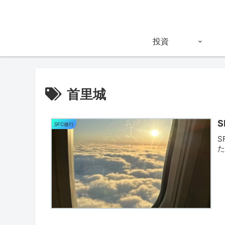
投資
首里城
SFC修行
S