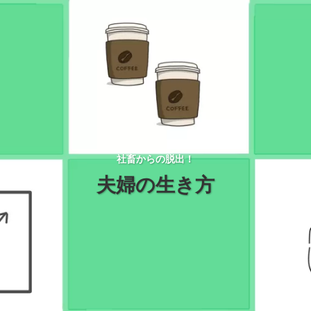
社畜からの脱出！
夫婦の生き方