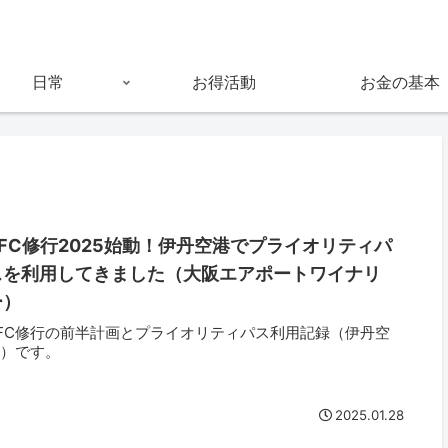
日常
お得活動
お金の基本
SFC修行2025始動！伊丹空港でプライオリティパ
スを利用してきました（大阪エアポートワイナリ
ー）
FC修行の前半計画とプライオリティパス利用記録（伊丹空
港）です。
2025.01.28