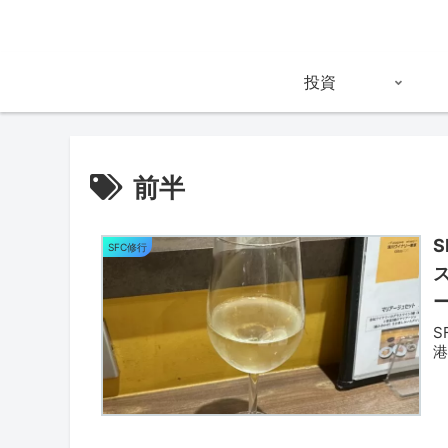
投資
前半
SFC修行
S