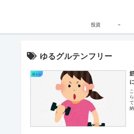
投資
ゆるグルテンフリー
筋トレ
て
今