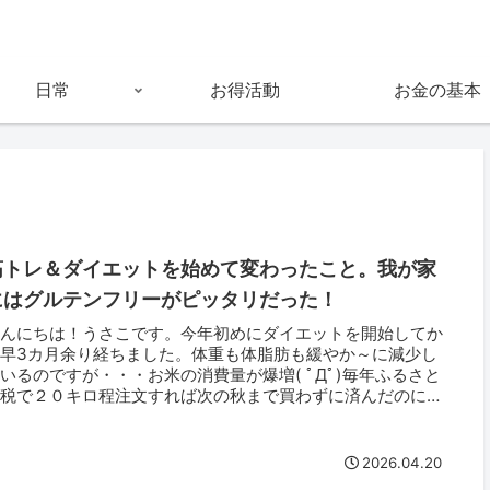
日常
お得活動
お金の基本
筋トレ＆ダイエットを始めて変わったこと。我が家
にはグルテンフリーがピッタリだった！
こんにちは！うさこです。今年初めにダイエットを開始してか
ら早3カ月余り経ちました。体重も体脂肪も緩やか～に減少し
いるのですが・・・お米の消費量が爆増( ﾟДﾟ)毎年ふるさと
納税で２０キロ程注文すれば次の秋まで買わずに済んだのに、
年はもう...
2026.04.20