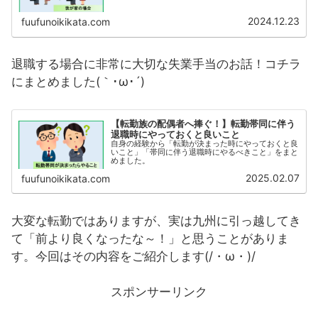
2024.12.23
fuufunoikikata.com
退職する場合に非常に大切な失業手当のお話！コチラ
にまとめました(｀･ω･´)
【転勤族の配偶者へ捧ぐ！】転勤帯同に伴う
退職時にやっておくと良いこと
自身の経験から「転勤が決まった時にやっておくと良
いこと」「帯同に伴う退職時にやるべきこと」をまと
めました。
2025.02.07
fuufunoikikata.com
大変な転勤ではありますが、実は九州に引っ越してき
て「前より良くなったな～！」と思うことがありま
す。今回はその内容をご紹介します(/・ω・)/
スポンサーリンク