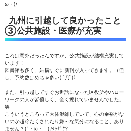
ω・)/
九州に引越して良かったこと
③公共施設・医療が充実
これは意外だったんですが、公共施設が結構充実して
います！
図書館も多く、結構すぐに新刊が入ってきます。（但
し、予約数はめちゃ多い( ﾟДﾟ)）
また、引っ越してすぐお世話になった区役所やハロー
ワークの人が皆優しく、全く擦れていませんでした。
笑
こういうところって大体混雑していて、心の余裕がな
いのか超冷たくされたり嫌～な気分になること、あり
ません？(´・ω・｀)ﾜﾀｼﾀﾞｹ?