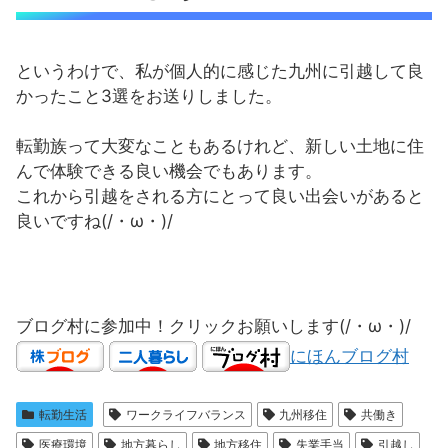
というわけで、私が個人的に感じた九州に引越して良
かったこと3選をお送りしました。
転勤族って大変なこともあるけれど、新しい土地に住
んで体験できる良い機会でもあります。
これから引越をされる方にとって良い出会いがあると
良いですね(/・ω・)/
ブログ村に参加中！クリックお願いします(/・ω・)/
にほんブログ村
転勤生活
ワークライフバランス
九州移住
共働き
医療環境
地方暮らし
地方移住
失業手当
引越し