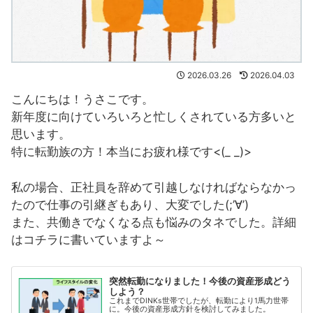
2026.03.26
2026.04.03
こんにちは！うさこです。
新年度に向けていろいろと忙しくされている方多いと
思います。
特に転勤族の方！本当にお疲れ様です<(_ _)>
私の場合、正社員を辞めて引越しなければならなかっ
たので仕事の引継ぎもあり、大変でした(;’∀’)
また、共働きでなくなる点も悩みのタネでした。詳細
はコチラに書いていますよ～
突然転勤になりました！今後の資産形成どう
しよう？
これまでDINKs世帯でしたが、転勤により1馬力世帯
に。今後の資産形成方針を検討してみました。