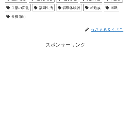
生活の変化
福岡生活
転勤体験談
転勤族
退職
食費節約
うさまる＆うさこ
スポンサーリンク