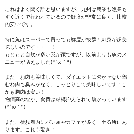
これはよく聞く話と思いますが、九州は農業も漁業も
すぐ近くで行われているので鮮度が非常に良く、比較
的安いです。
特に魚はスーパーで買っても鮮度が抜群！刺身が超美
味しいのです・・・！
もともと自炊が多い我が家ですが、以前よりも魚のメ
ニューが増えました(*´ω｀*)
また、お肉も美味しくて、ダイエットに欠かせない鶏
むね肉も臭みがなく、しっとりして美味しいです！し
かも胸肉は安い！
物価高のなか、食費は結構抑えられて助かっています
(*´ω｀*)
また、徒歩圏内にパン屋やカフェが多く、至る所にあ
ります。これも驚き！