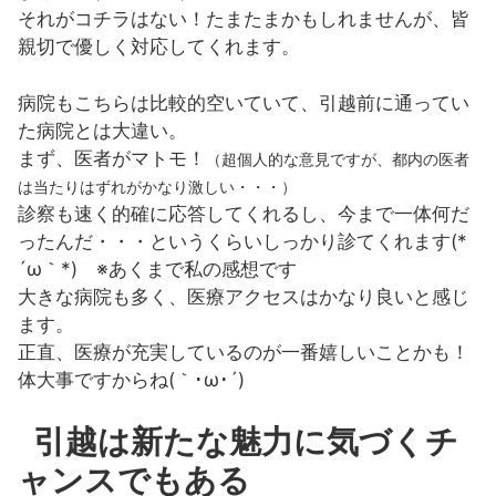
それがコチラはない！たまたまかもしれませんが、皆
親切で優しく対応してくれます。
病院もこちらは比較的空いていて、引越前に通ってい
た病院とは大違い。
まず、医者がマトモ！
（超個人的な意見ですが、都内の医者
は当たりはずれがかなり激しい・・・）
診察も速く的確に応答してくれるし、今まで一体何だ
ったんだ・・・というくらいしっかり診てくれます(*
´ω｀*) ※あくまで私の感想です
大きな病院も多く、医療アクセスはかなり良いと感じ
ます。
正直、医療が充実しているのが一番嬉しいことかも！
体大事ですからね(｀･ω･´)
引越は新たな魅力に気づくチ
ャンスでもある