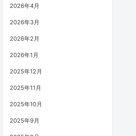
2026年4月
2026年3月
2026年2月
2026年1月
2025年12月
2025年11月
2025年10月
2025年9月