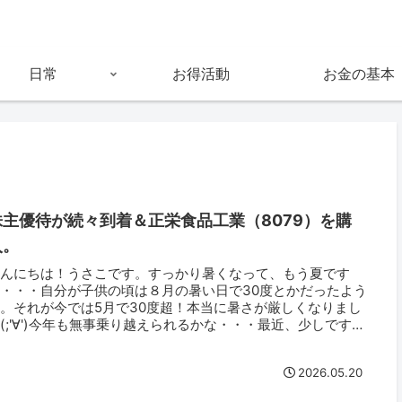
日常
お得活動
お金の基本
株主優待が続々到着＆正栄食品工業（8079）を購
入。
こんにちは！うさこです。すっかり暑くなって、もう夏です
・・・自分が子供の頃は８月の暑い日で30度とかだったよう
。それが今では5月で30度超！本当に暑さが厳しくなりまし
(;'∀')今年も無事乗り越えられるかな・・・最近、少しですが
主優...
2026.05.20