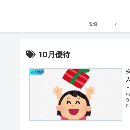
投資
10月優待
株主優待
ね
な
た
株