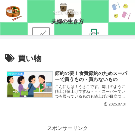
社畜からの脱出！
夫婦の生き方
買い物
節約の要！食費節約のためスーパ
お金の基本
ーで買うもの・買わないもの
こんにちは！うさこです。毎月のように
値上げ値上げですね・・・スーパーでい
つも買っているものも値上げが目立つよ
うになりました。とはいえ、私がいつも
2025.07.01
スーパーの会計で支払っている金額はそ
こまで大きく変わっていません。なんで
だろう・・・？と確認して...
スポンサーリンク