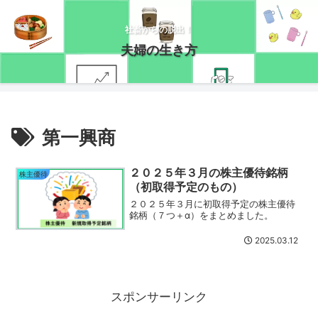
社畜からの脱出！
夫婦の生き方
第一興商
２０２５年３月の株主優待銘柄
株主優待
（初取得予定のもの）
２０２５年３月に初取得予定の株主優待
銘柄（７つ＋α）をまとめました。
2025.03.12
スポンサーリンク