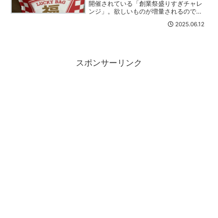
開催されている「創業祭盛りすぎチャレ
ンジ」。欲しいものが増量されるのでお
目当てのものを買いに行ったところ詰め
2025.06.12
すぎチャレンジと書かれた福袋を発見！
早速購入してきました～自宅に戻ってい
ざ開封！合計17点。すご...
スポンサーリンク