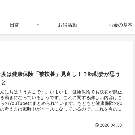
日常
お得活動
お金の基本
今度は健康保険「被扶養」見直し！？転勤妻が思う
こと
こんにちは！うさこです。いよいよ、健康保険でも扶養が廃止
する動きになっているようです。これに関する詳しい内容はこ
らのYouTubeにまとめられています。もともと健康保険の扶
養の考え方は戦時中がベースになっているので、これを今の時
に合わせ...
2026.04.30