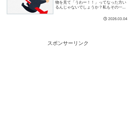
物を見て「うわー！！」ってなった方い
るんじゃないでしょうか？私もその一人
です( ﾟДﾟ)でも、イザ相場が始まってみ
ると、私が思ったほどは下がりませんで
2026.03.04
した。ついこの間買った三井住友トラス
トはガッツリ赤字で...
スポンサーリンク