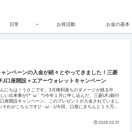
日常
お得活動
お金の基本
キャンペーンの入金が続々とやってきました！三菱
UFJ口座開設＋エアーウォレットキャンペーン
こんにちは！うさこです。3月権利落ちのダメージが残る中、
しい出来事が(*´ω｀*)今年１月に申し込んだ、三菱UFJ銀行
の口座開設キャンペーン。このプレゼントが入金されていまし
♪それがこちらです(/・ω・)/今回、口座にきちんと１５万円
..
2026.03.31