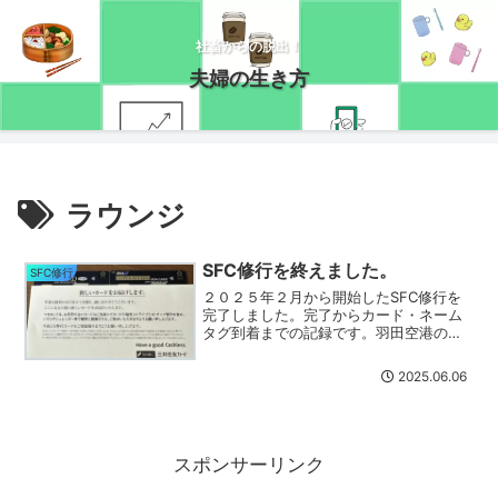
社畜からの脱出！
夫婦の生き方
ラウンジ
SFC修行を終えました。
SFC修行
２０２５年２月から開始したSFC修行を
完了しました。完了からカード・ネーム
タグ到着までの記録です。羽田空港の軽
食サービス（期間限定）についても書い
てます。
2025.06.06
スポンサーリンク