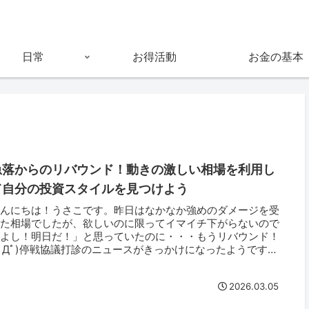
日常
お得活動
お金の基本
急落からのリバウンド！動きの激しい相場を利用し
て自分の投資スタイルを見つけよう
こんにちは！うさこです。昨日はなかなか強めのダメージを受
けた相場でしたが、欲しいのに限ってイマイチ下がらないので
「よし！明日だ！」と思っていたのに・・・もうリバウンド！
 ﾟДﾟ)停戦協議打診のニュースがきっかけになったようです。
い基準は...
2026.03.05