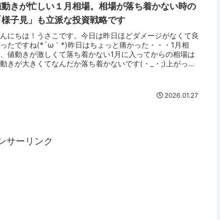
値動きが忙しい１月相場。相場が落ち着かない時の
「様子見」も立派な投資戦略です
こんにちは！うさこです。今日は昨日ほどダメージがなくて良
ったですね(*´ω｀*)昨日はちょっと痛かった・・・1月相
、値動きが激しくて落ち着かない1月に入ってからの相場は
動きが大きくてなんだか落ち着かないです(・_・;)上がった
思った...
2026.01.27
ンサーリンク