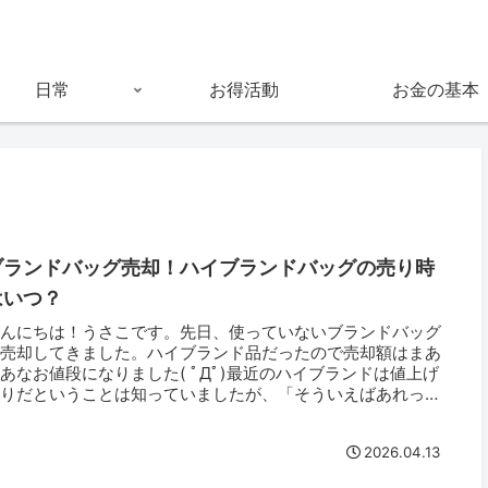
日常
お得活動
お金の基本
ブランドバッグ売却！ハイブランドバッグの売り時
はいつ？
こんにちは！うさこです。先日、使っていないブランドバッグ
を売却してきました。ハイブランド品だったので売却額はまあ
あなお値段になりました( ﾟДﾟ)最近のハイブランドは値上げ
祭りだということは知っていましたが、「そういえばあれって
いくら？...
2026.04.13