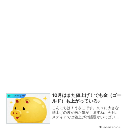
10月はまた値上げ！でも金（ゴー
金・プラチナ
ルド）も上がっている♪
こんにちは！うさこです。久々に大きな
値上げの波が来た気がしますね、今月。
メディアでは値上げの話題がいっぱいで
すが、私もチョコのお値段を見て驚愕し
ました( ﾟДﾟ)凄くお高くなったの
2025.10.01