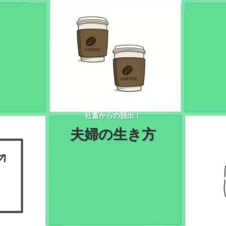
社畜からの脱出！
夫婦の生き方