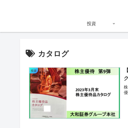
投資
カタログ
投資
株