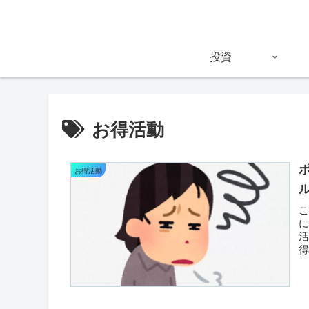
投資
お得活動
お得活動
頑