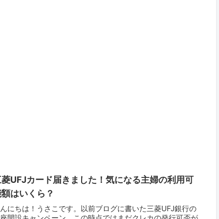
三菱UFJカード届きました！気になる主婦の利用可
能額はいくら？
んにちは！うさこです。以前ブログに書いた三菱UFJ銀行の
口座開設キャンペーン。この時点ではまだクレカの発行可否が