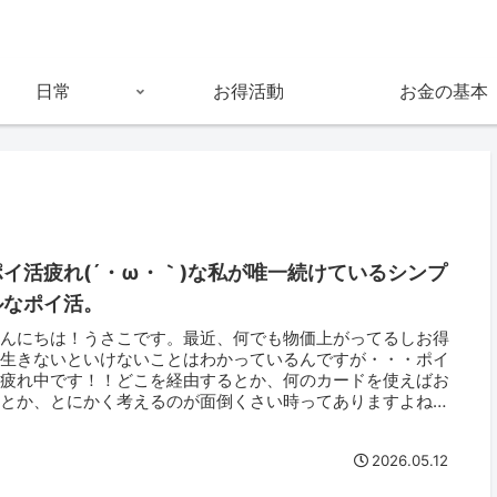
日常
お得活動
お金の基本
ポイ活疲れ(´・ω・｀)な私が唯一続けているシンプ
ルなポイ活。
こんにちは！うさこです。最近、何でも物価上がってるしお得
に生きないといけないことはわかっているんですが・・・ポイ
活疲れ中です！！どこを経由するとか、何のカードを使えばお
得とか、とにかく考えるのが面倒くさい時ってありますよね？
張ってルートを...
2026.05.12