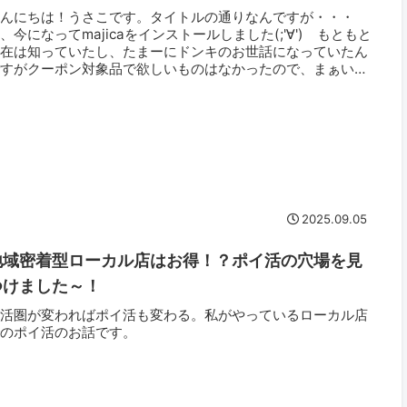
こんにちは！うさこです。タイトルの通りなんですが・・・
、今になってmajicaをインストールしました(;'∀') もともと
存在は知っていたし、たまーにドンキのお世話になっていたん
ですがクーポン対象品で欲しいものはなかったので、まぁいい
と...
2025.09.05
地域密着型ローカル店はお得！？ポイ活の穴場を見
つけました～！
生活圏が変わればポイ活も変わる。私がやっているローカル店
でのポイ活のお話です。