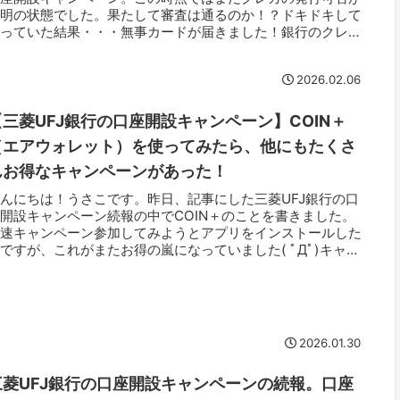
不明の状態でした。果たして審査は通るのか！？ドキドキして
待っていた結果・・・無事カードが届きました！銀行のクレカ
しいけるでし...
2026.02.06
【三菱UFJ銀行の口座開設キャンペーン】COIN＋
（エアウォレット）を使ってみたら、他にもたくさ
んお得なキャンペーンがあった！
んにちは！うさこです。昨日、記事にした三菱UFJ銀行の口
開設キャンペーン続報の中でCOIN＋のことを書きました。
早速キャンペーン参加してみようとアプリをインストールした
ですが、これがまたお得の嵐になっていました( ﾟДﾟ)キャン
ーン...
2026.01.30
三菱UFJ銀行の口座開設キャンペーンの続報。口座