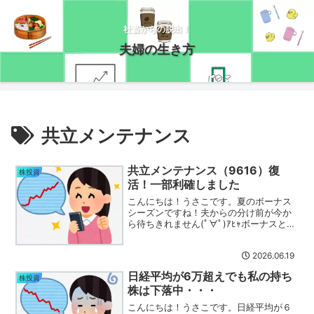
社畜からの脱出！
夫婦の生き方
共立メンテナンス
共立メンテナンス（9616）復
株投資
活！一部利確しました
こんにちは！うさこです。夏のボーナス
シーズンですね！夫からの分け前が今か
ら待ちきれません(ﾟ∀ﾟ)ｱﾋｬボーナスとは
縁のない生活になっていますが、良いの
です！企業からの配当金が貰えますから
2026.06.19
ね(/・ω・)/さて、最近の株高の恩恵はサ
ッパリ受け...
日経平均が6万超えでも私の持ち
株投資
株は下落中・・・
こんにちは！うさこです。日経平均が６