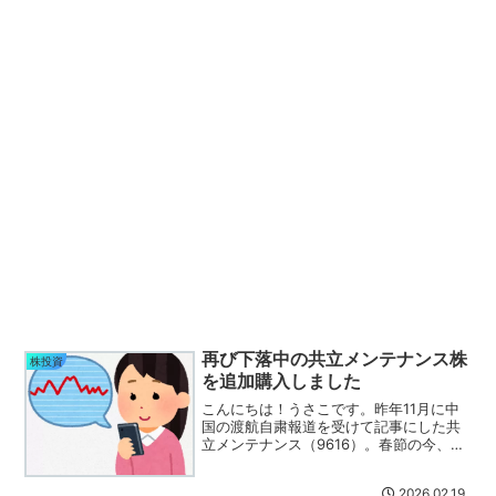
再び下落中の共立メンテナンス株
株投資
を追加購入しました
こんにちは！うさこです。昨年11月に中
国の渡航自粛報道を受けて記事にした共
立メンテナンス（9616）。春節の今、ま
た下げていますね( ﾟДﾟ)共立メンテナン
ス株の売買振り返り実はこのとき、保有
2026.02.19